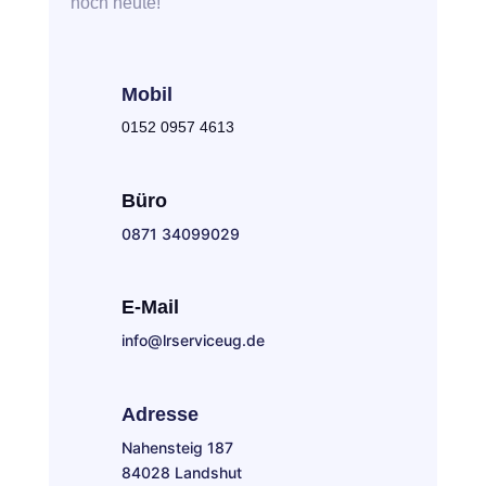
noch heute!
Mobil
0152 0957 4613
Büro
0871 34099029
E-Mail
info@lrserviceug.de
Adresse
Nahensteig 187
84028 Landshut